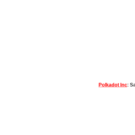
Polkadot Inc
: S